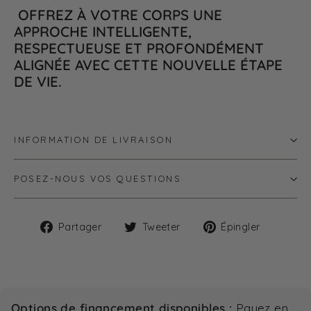
OFFREZ À VOTRE CORPS UNE
APPROCHE INTELLIGENTE,
RESPECTUEUSE ET PROFONDÉMENT
ALIGNÉE AVEC CETTE NOUVELLE ÉTAPE
DE VIE.
INFORMATION DE LIVRAISON
POSEZ-NOUS VOS QUESTIONS
Partager
Tweeter
Épingle
Partager
Tweeter
Épingler
sur
sur
sur
Facebook
Twitter
Pintere
Options de financement disponibles :
Payez en