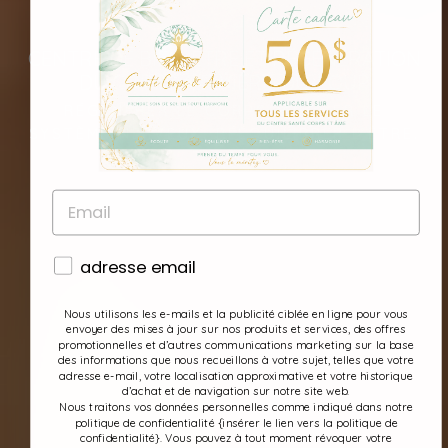
CENTRE DE BIEN-ÊTRE ET RÉGÉNÉRATION
DU CORPS À RIVIÈRE-DU-LOUP
RÉGÉNÉRER LE CORPS. APAISER LE
SYSTÈME NERVEUX. RÉÉQUILIBRER L’ÊTRE.
EMAIL
consentement
adresse email
Nous utilisons les e-mails et la publicité ciblée en ligne pour vous
envoyer des mises à jour sur nos produits et services, des offres
promotionnelles et d’autres communications marketing sur la base
des informations que nous recueillons à votre sujet, telles que votre
adresse e-mail, votre localisation approximative et votre historique
d’achat et de navigation sur notre site web.
Nous traitons vos données personnelles comme indiqué dans notre
politique de confidentialité {insérer le lien vers la politique de
confidentialité}. Vous pouvez à tout moment révoquer votre