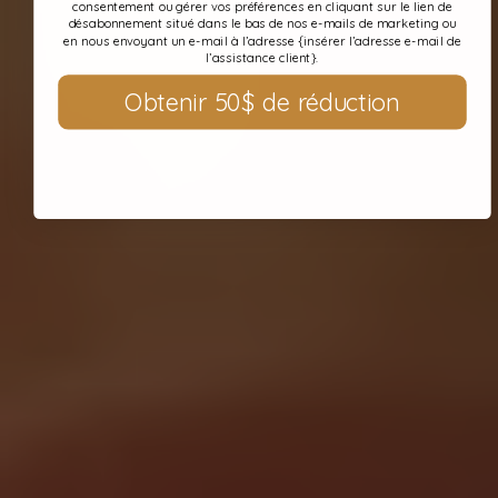
consentement ou gérer vos préférences en cliquant sur le lien de
désabonnement situé dans le bas de nos e-mails de marketing ou
en nous envoyant un e-mail à l’adresse {insérer l’adresse e-mail de
l’assistance client}.
Obtenir 50$ de réduction
Non, merci