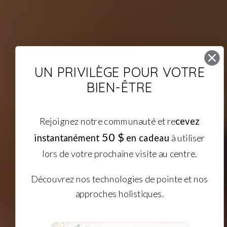
UN PRIVILÈGE POUR VOTRE
BIEN-ÊTRE
Rejoignez notre communauté et re
cevez
​
50 $
instantanément
en cadeau
à utiliser
lors de votre prochaine visite au centre.
Découvrez nos technologies de pointe et nos
approches holistiques.